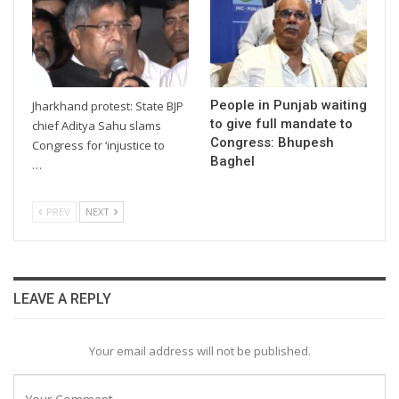
People in Punjab waiting
Jharkhand protest: State BJP
to give full mandate to
chief Aditya Sahu slams
Congress: Bhupesh
Congress for ‘injustice to
Baghel
…
PREV
NEXT
LEAVE A REPLY
Your email address will not be published.