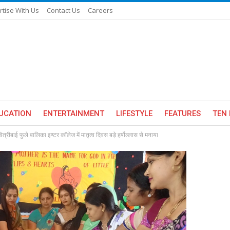
rtise With Us
Contact Us
Careers
UCATION
ENTERTAINMENT
LIFESTYLE
FEATURES
TEN 
ित्रीबाई फुले बालिका इण्टर कॉलेज में मातृत्व दिवस बड़े हर्षोल्लास से मनाया