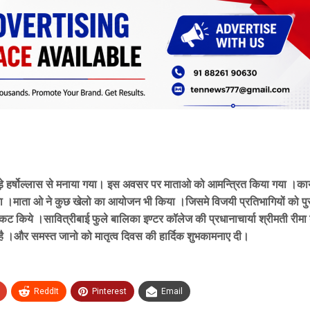
बड़े हर्षोल्लास से मनाया गया। इस अवसर पर माताओ को आमन्त्रित किया गया ।कार्य
गया ।माता ओ ने कुछ खेलो का आयोजन भी किया ।जिसमे विजयी प्रतिभागियों को पु
ट किये ।सावित्रीबाई फुले बालिका इण्टर कॉलेज की प्रधानाचार्या श्रीमती रीमा ड
ि है ।और समस्त जानो को मातृत्व दिवस की हार्दिक शुभकामनाए दी।
ReddIt
Pinterest
Email