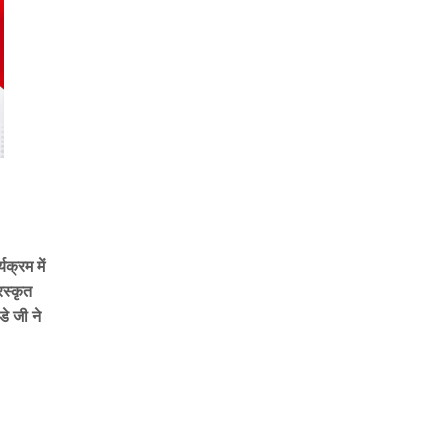
क्रम में
रस्कृत
े जी ने