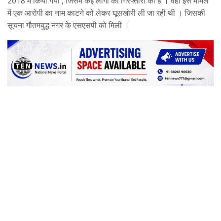
2018 में किया गया , जिसमे कई लोगों की गिरफ्तारी की है । वही इस मामले
में एक आरोपी का नाम काटने को लेकर घूसखोरी ली जा रही थी । जिसकी
सूचना गौतमबुद्ध नगर के एसएसपी को मिली ।