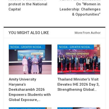
protest in the National
On “Women in
Capital
Leadership: Challenges
& Opportunities”
YOU MIGHT ALSO LIKE
More From Author
NOIDA - GREATER NOIDA - YAMUNA EXPRESSWAY
NOIDA - GREATER NOIDA - YAMUNA EXPRESSWAY
Amity University
Thailand Minister’s Visit
Haryana’s
Elevates IHE 2026 Day 3,
Deeksharambh 2026
Strengthening Global…
Empowers Students with
Global Exposure,…