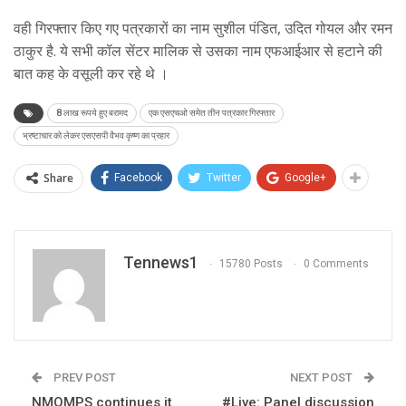
वही गिरफ्तार किए गए पत्रकारों का नाम सुशील पंडित, उदित गोयल और रमन
ठाकुर है. ये सभी कॉल सेंटर मालिक से उसका नाम एफआईआर से हटाने की
बात कह के वसूली कर रहे थे ।
8 लाख रूपये हुए बरामद
एक एसएचओ समेत तीन पत्रकार गिरफ्तार
भ्रष्टाचार को लेकर एसएसपी वैभव कृष्ण का प्रहार
Share
Facebook
Twitter
Google+
Tennews1
15780 Posts
0 Comments
PREV POST
NEXT POST
NMOMPS continues it
#Live: Panel discussion