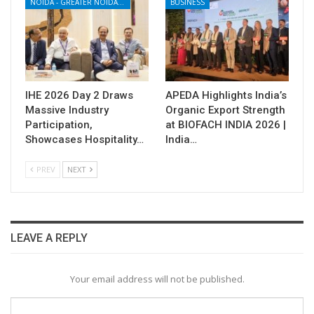
NOIDA - GREATER NOIDA - YAMUNA EXPRESSWAY
BUSINESS
IHE 2026 Day 2 Draws
APEDA Highlights India’s
Massive Industry
Organic Export Strength
Participation,
at BIOFACH INDIA 2026 |
Showcases Hospitality…
India…
PREV
NEXT
LEAVE A REPLY
Your email address will not be published.