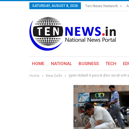
Ten News Network
A
SATURDAY, AUGUST 8, 2026
HOME
NATIONAL
BUSINESS
TECH
ED
Home
New Delhi
गुडगांव गोलीबारी में इलाज के दौरान जज की पत्नी क