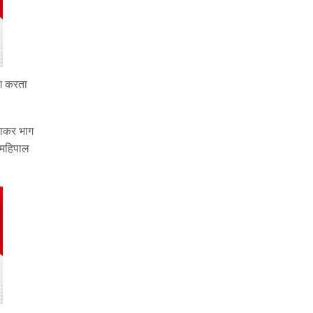
िश करता
लाकर भाग
ल महिपाल