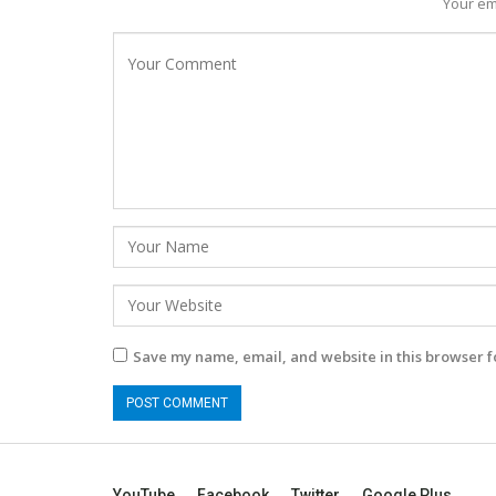
Your em
Save my name, email, and website in this browser f
YouTube
Facebook
Twitter
Google Plus