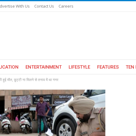
dvertise With Us
Contact Us
Careers
UCATION
ENTERTAINMENT
LIFESTYLE
FEATURES
TEN 
ी हुई मौत, छुट्टी ना मिलने से तनाव में था गनर