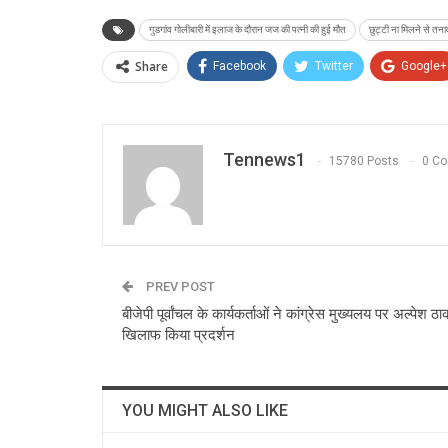
गुडगांव गोलीबारी में इलाज के दौरान जज की पत्नी की हुई मौत
छुट्टी ना मिलने से तना
Share
Facebook
Twitter
Google+
Tennews1
15780 Posts
0 C
PREV POST
बीजेपी पूर्वांचल के कार्यकर्ताओं ने कांग्रेस मुख्यलय पर अल्पेश ठा
खिलाफ किया प्रदर्शन
YOU MIGHT ALSO LIKE