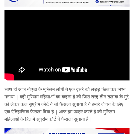
साथ ही आज नोएडा के मुस्लिम लोगों ने एक दूसरे को लड्डू खिलाकर जश्न
मनाया | वही मुस्लिम महिलाओं का कहना है की जिस तरह तीन तलाक के मुद्दे
को लेकर कल सुप्रीम कोर्ट ने जो फैसला सुनाया है ये हमारे जीवन के लिए
एक ऐतिहासिक फैसला दिया है | आज हम फक्र करते है की मुस्लिम
महिलाओं के हित में सुप्रीम कोर्ट ने फैसला सुनाया है |