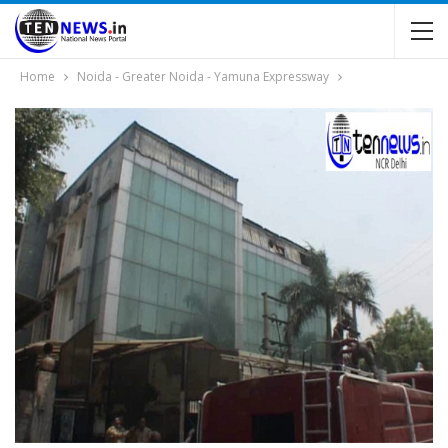
Home
Noida - Greater Noida - Yamuna Expressway