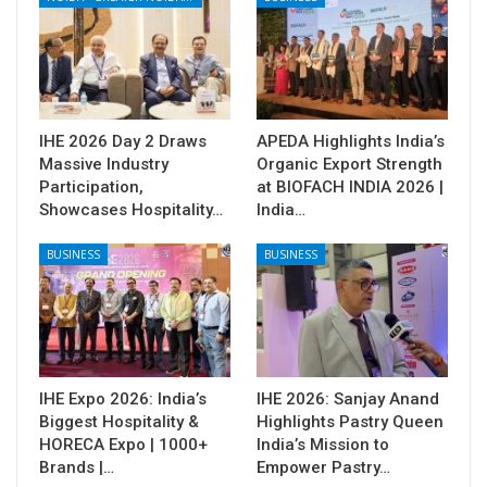
IHE 2026 Day 2 Draws
APEDA Highlights India’s
Massive Industry
Organic Export Strength
Participation,
at BIOFACH INDIA 2026 |
Showcases Hospitality…
India…
BUSINESS
BUSINESS
IHE Expo 2026: India’s
IHE 2026: Sanjay Anand
Biggest Hospitality &
Highlights Pastry Queen
HORECA Expo | 1000+
India’s Mission to
Brands |…
Empower Pastry…