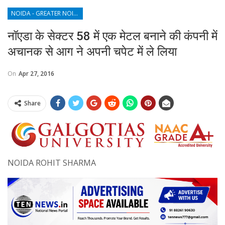
NOIDA - GREATER NOIDA - YAMUNA EXPRESSWAY
नॉएडा के सेक्टर 58 में एक मेटल बनाने की कंपनी में
अचानक से आग ने अपनी चपेट में ले लिया
On
Apr 27, 2016
Share
NOIDA ROHIT SHARMA