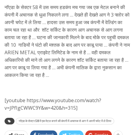
नॉएडा के सेक्टर 58 में उस समय हडकंप मच गया जब एक मेटल बनाने की
कंपनी में अचानक से धुआ निकलने लगा … देखते ही देखते आग ने 3 फ्लोर को
अपनी चपेट में ले लिया … हादसा उस समय हुआ जब कंपनी में वेल्डिंग का
काम चल रहा था और शॉट सर्किट के कारण आग अचानक से आग लगना
बताया जा रहा है … घटना की जानकारी मिलने के बाद मोके पर पहुची दमकल
की 10 गाडियों ने घंटो की मश्तक के बाद आग पर काबू पाया … कंपनी ने नाम
ARIEN METAL प्राइवेट लिमिटेड के नाम से है … वही दमकल
अधिकारियो की माने तो आग लगने के कारण शॉट सर्किट बताया जा रहा है …
आग पर काबू पा लिया गया है … अभी कंपनी मालिक के द्वारा नुकसान का
आकलन किया जा रहा है …
[youtube https://www.youtube.com/watch?
v=JPfIgCWWC9Y&w=420&h=315]
नॉएडा के सेक्टर 58 में एक मेटल बनाने की कंपनी में अचानक से आग ने अपनी चपेट में ले लिया
Facebook
Twitter
Google+