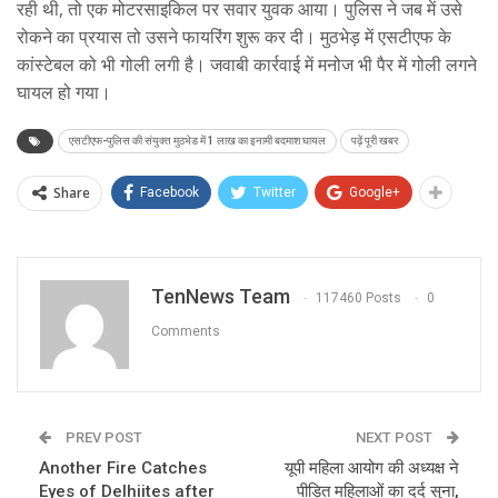
रही थी, तो एक मोटरसाइकिल पर सवार युवक आया। पुलिस ने जब में उसे
रोकने का प्रयास तो उसने फायरिंग शुरू कर दी। मुठभेड़ में एसटीएफ के
कांस्‍टेबल को भी गोली लगी है। जवाबी कार्रवाई में मनोज भी पैर में गोली लगने
घायल हो गया।
एसटीएफ-पुलिस की संयुक्त मुठभेड में 1 लाख का इनामी बदमाश घायल
पढ़ें पूरी खबर
Share
Facebook
Twitter
Google+
TenNews Team
117460 Posts
0
Comments
PREV POST
NEXT POST
Another Fire Catches
यूपी महिला आयोग की अध्यक्ष ने
Eyes of Delhiites after
पीड़ित महिलाओं का दर्द सुना,