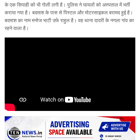
के एक सिपाही को भी गोली लगी है। पुलिस ने घायलों को अस्पताल में भर्ती
कराया गया है। बदमाश के पास से पिस्टल और मोटरसाइकल बरामद हुई है।
बदमाश का नाम मनोज भाटी उर्फ राहुल है। वह थाना दादरी के नगला गांव का
रहने वाला है।