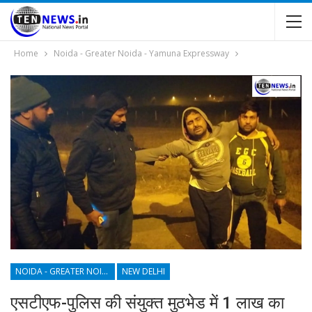
Home
Noida - Greater Noida - Yamuna Expressway
NOIDA - GREATER NOIDA - YAMUNA EXPRESSWAY
NEW DELHI
एसटीएफ-पुलिस की संयुक्त मुठभेड में 1 लाख का