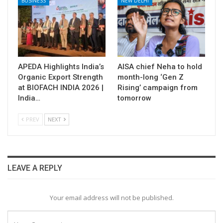
BUSINESS
NEW DELHI
APEDA Highlights India’s
AISA chief Neha to hold
Organic Export Strength
month-long ‘Gen Z
at BIOFACH INDIA 2026 |
Rising’ campaign from
India…
tomorrow
PREV
NEXT
LEAVE A REPLY
Your email address will not be published.