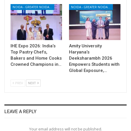
NOIDA - GREATER NOIDA - YAMUNA EXPRESSWAY
NOIDA - GREATER NOIDA - YAMUNA EXPRESSWAY
IHE Expo 2026: India’s
Amity University
Top Pastry Chefs,
Haryana’s
Bakers and Home Cooks
Deeksharambh 2026
Crowned Champions in…
Empowers Students with
Global Exposure,…
PREV
NEXT
LEAVE A REPLY
Your email address will not be published.