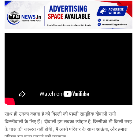
साथ ही उनका कहना है की दिल्ली की पहली सामूहिक दीवाली सभी
दिल्लीवालों के लिए हैं। दीवाली हम सबका त्यौहार है, किसीको भी किसी तरह
के पास की जरूरत नहीं होगी , मैं अपने परिवार के साथ आऊंगा, और हमारा
परिवार इस साल पटाख़े नहीं जलाएगा।