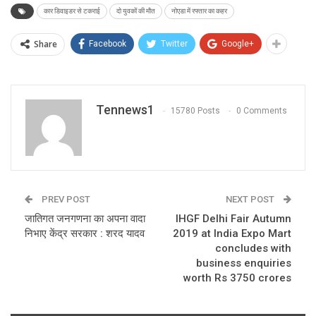
कार डिवाइडर से टकराई
दो युवकों की मौत
नोएडा में रफ्तार का कहर
Share
Facebook
Twitter
Google+
Tennews1
15780 Posts
0 Comments
PREV POST
NEXT POST
जातिगत जनगणना का अपना वादा
IHGF Delhi Fair Autumn
निभाए केंद्र सरकार : शरद यादव
2019 at India Expo Mart
concludes with
business enquiries
worth Rs 3750 crores