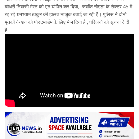
चौधरी निवासी मेरठ को मृत घोषित कर दिया, जबकि नोएड़ा के सेक्टर 45 में
रह रहे धनश्याम ठाकुर की हालत नाजुक बताई जा रही है। पुलिस ने दोनों
मृतकों के शव को पोस्टमार्डम के लिए भेज दिया है , परिजनों को सूचना दे दी
है।