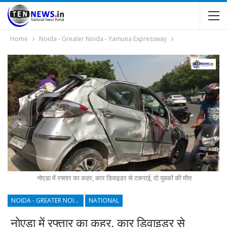
Home
Noida - Greater Noida - Yamuna Expressway
नोएडा में रफ्तार का कहर, कार डिवाइडर से टकराई, दो युवकों की मौत
NOIDA - GREATER NOIDA - YAMUNA EXPRESSWAY
NATIONAL
नोएडा में रफ्तार का कहर, कार डिवाइडर से