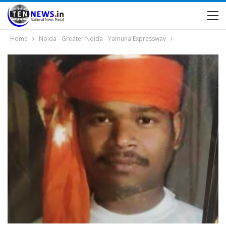
Home
Noida - Greater Noida - Yamuna Expressway