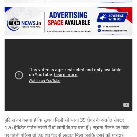
पुलिस का कहना है कि सूचना मिली थी थाना 39 क्षेत्र के अंतर्गत सेक्टर
126 हैबिटेट गार्डन नर्सरी में दो लोगों के शव पडा हैं। सूचना मिलने पर मौके
पर पहुंची पुलिस तो एक शव पेड़ से लटका मिला जबकि दूसरे की धारदार