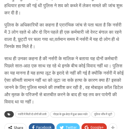
हथियार हत्या की गई थी पुलिस ने शव को कब्जे में लेकर मामले की जांच शुरू
कर दी है।
पुलिस के अधिकारियों का कहना है प्रारंभिक जांच से पता चला है कि नर्सरी
में 3 लोग रहते थे और दो दिन पहले ही एक कर्मचारी जो वेस्ट बंगाल का रहने
वाला है, छुट्टी पर चला गया था,वर्तमान समय में नर्सरी में यह दो लोग ही थे
जिनके शव मिले है।
साथ ही उनका कहना है की नर्सरी के मालिक ने बताया यह दोनों कर्मचारी
पिछले सात-आठ एक साथ रह रहे थे इनके बीच कोई विवाद नहीं था। पुलिस
का यह मानना है यह हत्या लूट के इरादे से नहीं की गई है क्योंकि नर्सरी में कोई
ऐसा कीमती सामान नहीं था को लूटा जा सके हत्या के कारण क्या है? इसको
जानने के लिए पुलिस मामले की तफ्तीश कर रही है , वह मोबाइल कॉल डिटेल
और मृतक के परिजनों से बातचीत करने के बाद ही यह तय कर पायेगी की
विवाद था या नहीं।
नर्सरी में मिली दो लोगों की लाशे
नोएडा के डूब क्षेत्र में हुआ डबल मर्डर
पुलिस जाँच में जुटी
Share
Facebook
Twitter
Google+