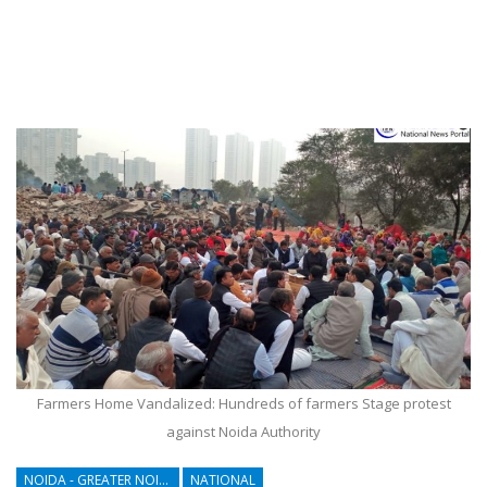
Farmers Home Vandalized: Hundreds of farmers Stage protest
against Noida Authority
NOIDA - GREATER NOIDA - YAMUNA EXPRESSWAY
NATIONAL