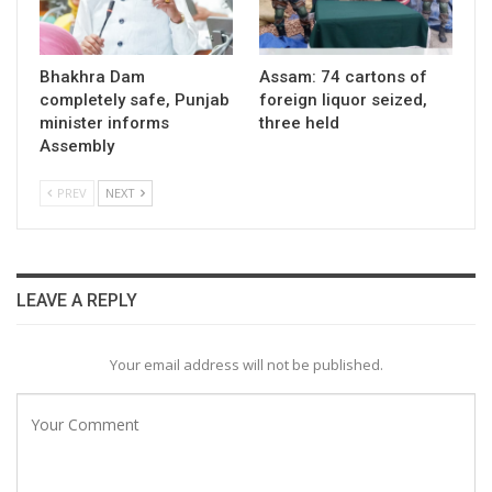
Bhakhra Dam
Assam: 74 cartons of
completely safe, Punjab
foreign liquor seized,
minister informs
three held
Assembly
PREV
NEXT
LEAVE A REPLY
Your email address will not be published.