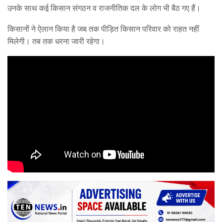
उनके साथ कई किसान संगठन व राजनीतिक दल के लोग भी बैठ गए हैं।
किसानों ने ऐलान किया है जब तक पीड़ित किसान परिवार को राहत नहीं
मिलेगी। तब तक धरना जारी रहेगा।