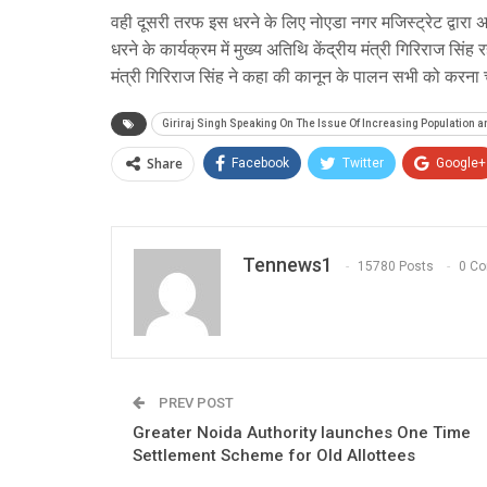
वही दूसरी तरफ इस धरने के लिए नोएडा नगर मजिस्ट्रेट द्वारा 
धरने के कार्यक्रम में मुख्य अतिथि केंद्रीय मंत्री गिरिराज सिंह र
मंत्री गिरिराज सिंह ने कहा की कानून के पालन सभी को करना च
Giriraj Singh Speaking On The Issue Of Increasing Population 
Share
Facebook
Twitter
Google+
Tennews1
15780 Posts
0 C
PREV POST
Greater Noida Authority launches One Time
Settlement Scheme for Old Allottees