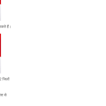
सकते हैं।
2 जिलों
ोश से
।