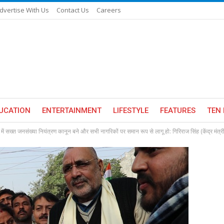
dvertise With Us
Contact Us
Careers
UCATION
ENTERTAINMENT
LIFESTYLE
FEATURES
TEN 
 में सख्त जनसंख्या नियंत्रण कानून बने और सभी नागरिकों पर समान रूप से लागू हो: गिरिराज सिंह (केंद्र मंत्री