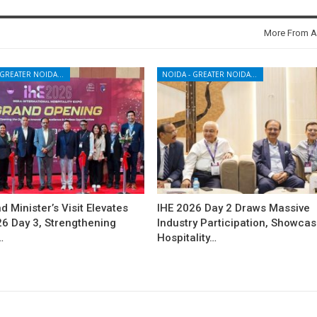
More From A
NOIDA - GREATER NOIDA - YAMUNA EXPRESSWAY
NOIDA - GREATER NOIDA - YAMUNA EXPRESSWAY
d Minister’s Visit Elevates
IHE 2026 Day 2 Draws Massive
26 Day 3, Strengthening
Industry Participation, Showca
…
Hospitality…