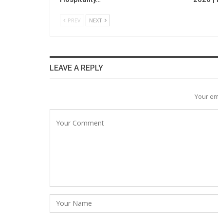
PREV
NEXT
LEAVE A REPLY
Your em