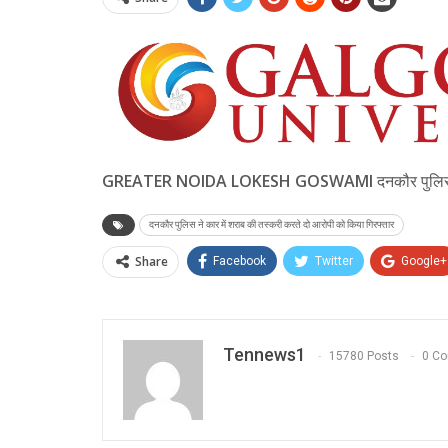
GREATER NOIDA LOKESH GOSWAMI
दनकौर पुलिस 
दनकौर पुलिस ने कार में शराब की तस्करी करते दो आरोपी को किया गिरफ्तार
Share
Facebook
Twitter
Google+
Tennews1
15780 Posts
0 C