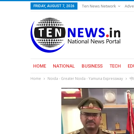
Ten News Network
Adve
FRIDAY, AUGUST 7, 2026
HOME
NATIONAL
BUSINESS
TECH
ED
Home
Noida - Greater Noida - Yamuna Expressway
ग्र