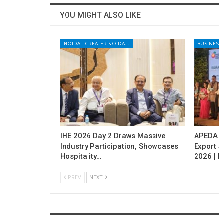
YOU MIGHT ALSO LIKE
NOIDA - GREATER NOIDA - YAMUNA EXPRESSWAY
BUSINES
IHE 2026 Day 2 Draws Massive
APEDA H
Industry Participation, Showcases
Export
Hospitality…
2026 | 
PREV
NEXT