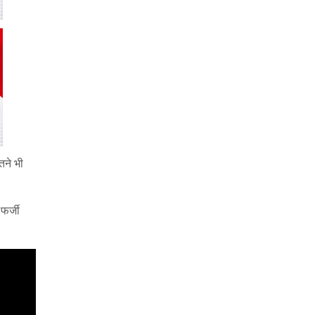
तने भी
फर्जी