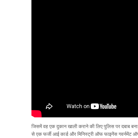
जिसमें वह एक दुकान खाली कराने की लिए पुलिस पर दबाब ब
से एक फर्जी आई कार्ड और मिनिस्ट्री ऑफ फाइनेंस गवर्नमेंट ऑ