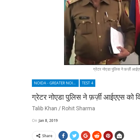
ग्रेटर नोएडा पुलिस ने फ़र्ज़ी आई
NOIDA - GREATER NOIDA - YAMUNA EXPRESSWAY
TEST 4
ग्रेटर नोएडा पुलिस ने फ़र्ज़ी आईएएस को 
Talib Khan / Rohit Sharma
On
Jan 8, 2019
Share