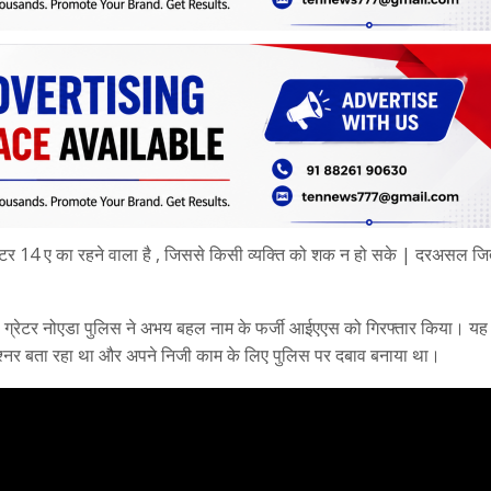
टर 14 ए का रहने वाला है , जिससे किसी व्यक्ति को शक न हो सके | दरअसल जि
 की ग्रेटर नोएडा पुलिस ने अभय बहल नाम के फर्जी आईएएस को गिरफ्तार किया। यह 
नर बता रहा था और अपने निजी काम के लिए पुलिस पर दबाव बनाया था।