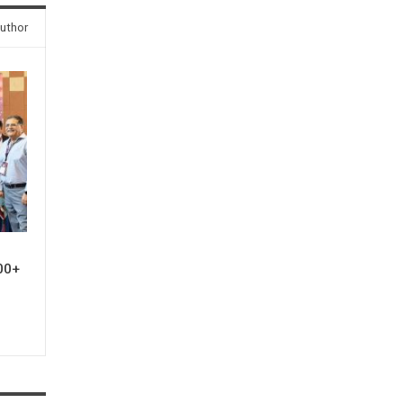
uthor
00+