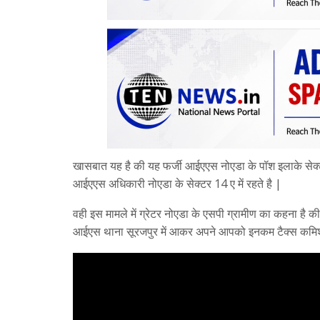
खासबात यह है की यह फर्जी आईएएस नोएडा के पॉश इलाके सेक्
आईएएस अधिकारी नोएडा के सेक्टर 14 ए में रहते है |
वही इस मामले में ग्रेटर नोएडा के एसपी ग्रामीण का कहना है
आईएस थाना सूरजपुर में आकर अपने आपको इनकम टैक्स कमिश्