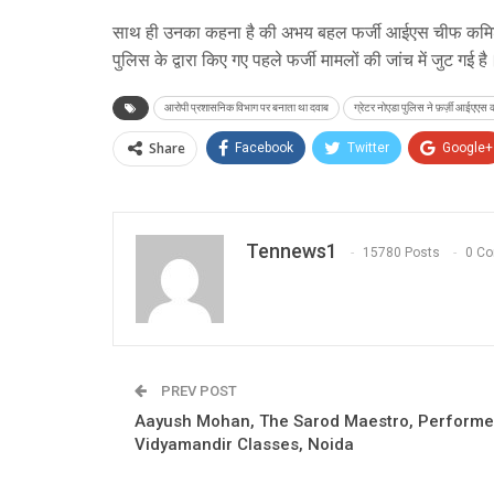
साथ ही उनका कहना है की अभय बहल फर्जी आईएस चीफ कमिश्नर 
पुलिस के द्वारा किए गए पहले फर्जी मामलों की जांच में जुट गई 
आरोपी प्रशासनिक विभाग पर बनाता था दवाब
ग्रेटर नोएडा पुलिस ने फ़र्ज़ी आईएएस क
Share
Facebook
Twitter
Google+
Tennews1
15780 Posts
0 C
PREV POST
Aayush Mohan, The Sarod Maestro, Performe
Vidyamandir Classes, Noida