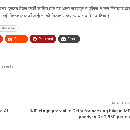
इनकम टैक्स फर्जी साबित होने पर थाना सूरजपुर में पुलिस ने उसे गिरफ्तार क
है। वहीं गिरफ्तार फर्जी आईएस को गिरफ्तार कर न्यायालय में भेज दिया है ।
ो किया गिरफ्तार
ReddIt
Pinterest
Email
omments
NEXT PO
d At
BJD stage protest in Delhi for seeking hike in M
paddy to Rs 2,950 per qu