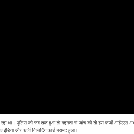
ना रहा था। पुलिस को जब शक हुआ तो गहनता से जांच की तो इस फर्जी आईएएस 
फ इंडिया और फर्जी विजिटिंग कार्ड बरामद हुआ।