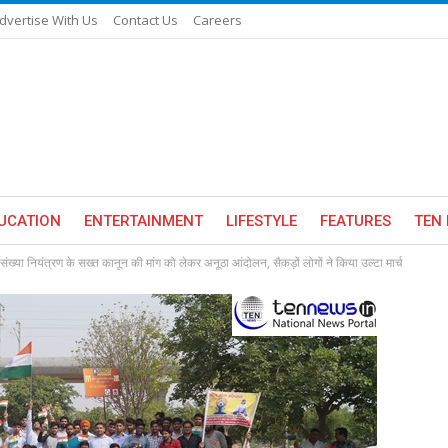
dvertise With Us
Contact Us
Careers
UCATION
ENTERTAINMENT
LIFESTYLE
FEATURES
TEN 
ंख्या नियंत्रण के सख्त कानून की मांग को लेकर अनूठा आंदोलन, सैकड़ों लोगों ने किया उल्टा मार्च