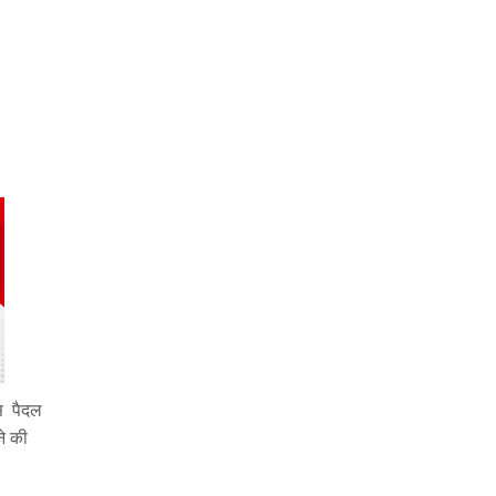
स पैदल
ने की