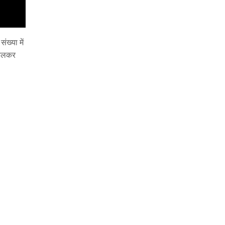
ख्या में
 चलकर