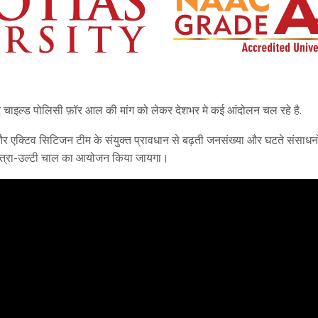
 चाइल्ड पोलिसी फ़ॉर आल की मांग को लेकर देशभर मे कई आंदोलन चल रहे है.
र एक्टिव सिटिजन टीम के संयुक्त प्रावधान से बढ़ती जनसंख्या और घटते संसाधनो
दयात्रा-उल्टी चाल का आयोजन किया जायगा।