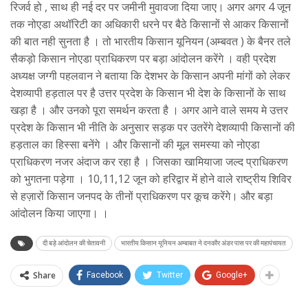
रिजर्व हो , साथ ही नई दर पर जमीनी मुवावजा दिया जाए। अगर अगर 4 जून
तक नोएडा अथॉरिटी का अधिकारी धरने पर बैठे किसानों से आकर किसानों
की बात नही सुनता है । तो भारतीय किसान यूनियन (अम्बवत ) के बैनर तले
सैकड़ो किसान नोएडा प्राधिकरण पर बड़ा आंदोलन करेंगे । वही प्रदेश
अध्यक्ष जग्गी पहलवान ने बताया कि देशभर के किसान अपनी मांगों को लेकर
देशव्यापी हड़ताल पर है उत्तर प्रदेश के किसान भी देश के किसानों के साथ
खड़ा है । और उनको पूरा समर्थन करता है । अगर आने वाले समय मे उत्तर
प्रदेश के किसान भी नीति के अनुसार सड़क पर उतरेंगे देशव्यापी किसानों की
हड़ताल का हिस्सा बनेंगे । और किसानों की मूल समस्या को नोएडा
प्राधिकरण नजर अंदाज कर रहा है । जिसका खामियाजा जल्द प्राधिकरण
को भुगतना पड़ेगा । 10,11,12 जून को हरिद्वार में होने वाले राष्ट्रीय शिविर
से हज़ारों किसान जनपद के तीनों प्राधिकरण पर कूच करेंगे। और बड़ा
आंदोलन किया जाएगा। ।
दी बड़े आंदोलन की चेतावनी
भारतीय किसान यूनियन अम्बाबत ने दनकौर अंडर पास पर की महापंचायत
Share
Facebook
Twitter
Google+