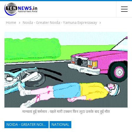
Home
Noida - Greater Noida - Yamuna Expressway
मानवता हुई शर्मसार : पहले मारी टक्कर फिर लूटा उसके बाद हुई मौत
NOIDA - GREATER NOIDA - YAMUNA EXPRESSWAY
NATIONAL