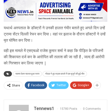
यथार्थ अस्पताल के डॉक्टरों ने उनकी हालत गंभीर बताते हुए अगले दिन उन्हें
ट्रामा सेंटर दिल्ली रेफर कर दिया। वहां पर इलाज के दौरान डॉक्टरों ने उन्हें
मृत घोषित कर दिया।
वही इस मामले में एसएचओ राजेश कुमार शर्मा ने कहा कि पीड़ित के परिजनों
की शिकायत दर्ज कर के आरोपित की तलाश की जा रही है , जल्द ही आरोपी
को गिरफ्तार कर लिया जाएगा |
चकमा देकर चालक हुआ फरार
नोएडा ने हुए सड़क हादसे में एक बुजुर्ग की हुई मौत
Share
Facebook
Twitter
Google+
Tennews1
15780 Posts
0 Comments