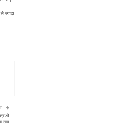
से ज्यादा
ST
त्राओं
धा समा