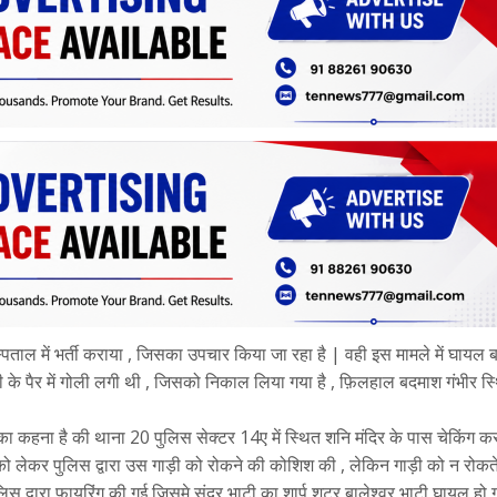
ाल में भर्ती कराया , जिसका उपचार किया जा रहा है | वही इस मामले में घायल
 के पैर में गोली लगी थी , जिसको निकाल लिया गया है , फ़िलहाल बदमाश गंभीर स्
का कहना है की थाना 20 पुलिस सेक्टर 14ए में स्थित शनि मंदिर के पास चेकिंग क
को लेकर पुलिस द्वारा उस गाड़ी को रोकने की कोशिश की , लेकिन गाड़ी को न रोकते
िस द्वारा फायरिंग की गई जिसमे सुंदर भाटी का शार्प शूटर बालेश्वर भाटी घायल हो 