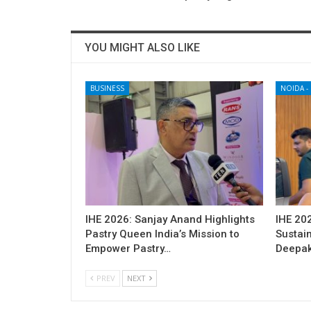
YOU MIGHT ALSO LIKE
BUSINESS
IHE 2026: Sanjay Anand Highlights
IHE 20
Pastry Queen India’s Mission to
Sustai
Empower Pastry…
Deepa
PREV
NEXT