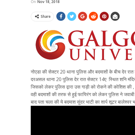
On
Nov 18, 2018
Share
नोएडा की सेक्टर 20 थाना पुलिस और बदमाशों के बीच देर रात म
दरअसल थाना 20 पुलिस देर रात सेक्टर 14ए स्थित शनि मंदिर के
जिसको लेकर पुलिस द्वारा उस गाड़ी को रोकने की कोशिश की , ल
वही बदमाशों की तरफ से हुई फायिरंग को लेकर पुलिस ने जवाबी
बाद पता चला की ये बदमाश सुंदर भाटी का शार्प शूटर बालेश्वर भ