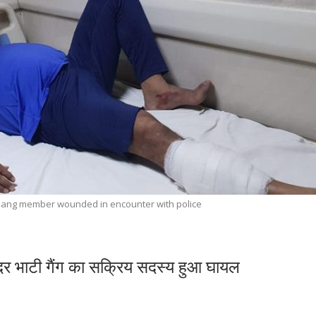
Gang member wounded in encounter with police
ूंदर भाटी गैंग का सक्रिय सदस्य हुआ घायल