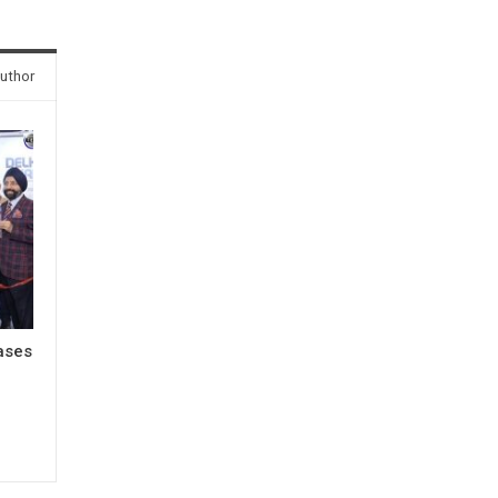
uthor
ases
s