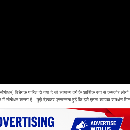
 संशोधन) विधेयक पारित हो गया है जो सामान्य वर्ग के आर्थिक रूप से कमजोर लोगों 
ान में संशोधन करता है। मुझे देखकर प्रसन्नता हुई कि इसे इतना व्यापक समर्थन मि