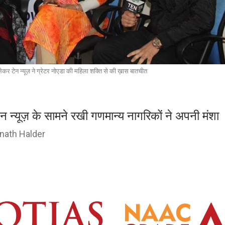
कर टेन न्यूज़ ने ग्रेटर नोएडा की महिला शक्ति से की ख़ास बातचीत
ेन न्यूज़ के सामने रखी गणमान्य नागरिकों ने अपनी मंशा
nath Halder