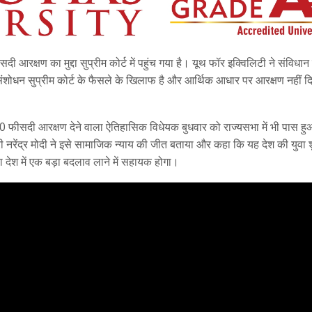
आरक्षण का मुद्दा सुप्रीम कोर्ट में पहुंच गया है। यूथ फॉर इक्विलिटी ने संविधा
 ये संशोधन सुप्रीम कोर्ट के फैसले के खिलाफ है और आर्थिक आधार पर आरक्षण नहीं द
 10 फीसदी आरक्षण देने वाला ऐतिहासिक विधेयक बुधवार को राज्यसभा में भी पास ह
 नरेंद्र मोदी ने इसे सामाजिक न्याय की जीत बताया और कहा कि यह देश की युवा श
देश में एक बड़ा बदलाव लाने में सहायक होगा।