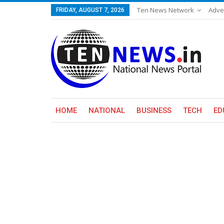
Ten News Network
Adve
FRIDAY, AUGUST 7, 2026
HOME
NATIONAL
BUSINESS
TECH
ED