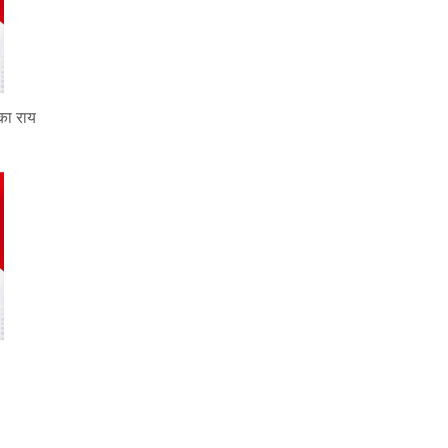
का राय