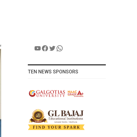
YouTube
Facebook
Twitter
WhatsApp
TEN NEWS SPONSORS