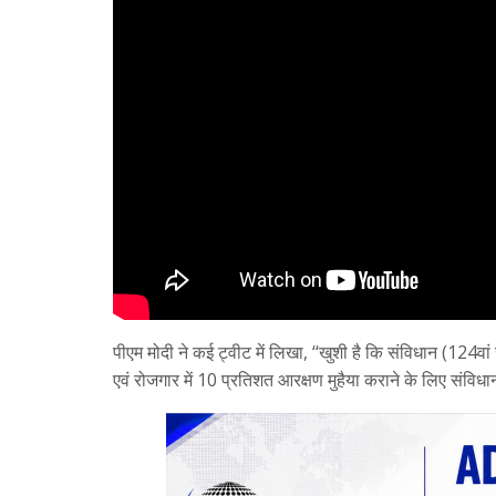
पीएम मोदी ने कई ट्वीट में लिखा, ‘‘खुशी है कि संविधान (124वां
एवं रोजगार में 10 प्रतिशत आरक्षण मुहैया कराने के लिए संविध