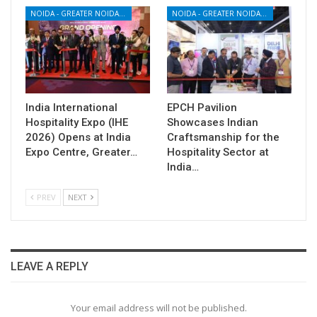
NOIDA - GREATER NOIDA - YAMUNA EXPRESSWAY
NOIDA - GREATER NOIDA - YAMUNA EXPRESSWAY
India International
EPCH Pavilion
Hospitality Expo (IHE
Showcases Indian
2026) Opens at India
Craftsmanship for the
Expo Centre, Greater…
Hospitality Sector at
India…
PREV
NEXT
LEAVE A REPLY
Your email address will not be published.