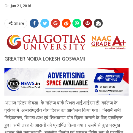
On
Jun 21, 2016
Share
GREATER NOIDA LOKESH GOSWAMI
अाज ग्रेटर नोयडा के नाॅलेज पार्क स्थित आई.आई.एम.टी. काॅलेज के
प्रांगण मे अन्तर्राष्ट्रीय योग दिवस का आयोजन किया गया। जिसमें सभी
निदेषकगण, विभागाध्यक्ष एवं शिक्षकगण योग दिवस मानाने के लिए एकत्रित
हुए। सभी तरह के आसनों को प्रदर्षित किया गया। उसमें से कुछ प्रमुख
आसन जैसे कपालभाती, अनुलोम-विलोम एवं श्वासन विशेष रूप से प्रदर्षित