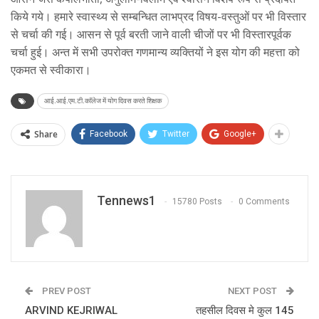
किये गये। हमारे स्वास्थ्य से सम्बन्धित लाभप्रद विषय-वस्तुओं पर भी विस्तार
से चर्चा की गई। आसन से पूर्व बरती जाने वाली चीजों पर भी विस्तारपूर्वक
चर्चा हुई। अन्त में सभी उपरोक्त गणमान्य व्यक्तियों ने इस योग की महत्ता को
एकमत से स्वीकारा।
आई.आई.एम.टी.काॅलेज में योग दिवस करते शिक्षक
Share
Facebook
Twitter
Google+
Tennews1
15780 Posts
0 Comments
PREV POST
NEXT POST
ARVIND KEJRIWAL
तहसील दिवस मे कुल 145