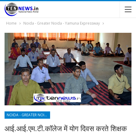
Home
Noida - Greater Noida - Yamuna Expressway
NOIDA - GREATER NOIDA - YAMUNA EXPRESSWAY
आई.आई.एम.टी.काॅलेज में योग दिवस करते शिक्षक