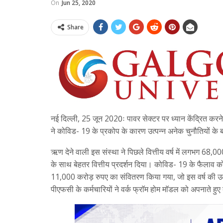
On
Jun 25, 2020
Share
नई दिल्ली, 25 जून 2020ः पावर सेक्टर पर ध्यान केंद्रित कर
ने कोविड- 19 के प्रकोप के कारण उत्पन्न अनेक चुनौतियों के बा
ऋण देने वाली इस संस्था ने पिछले वित्तीय वर्ष में लगभग 6
के साथ बेहतर वित्तीय प्रदर्शन दिया। कोविड- 19 के फैलाव को 
11,000 करोड़ रुपए का संवितरण किया गया, जो इस वर्ष की उल
पीएफसी के कर्मचारियों ने वर्क फ्राॅम होम माॅडल को अपनाते हु