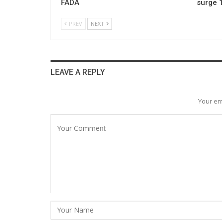
FADA
surge 
PREV
NEXT
LEAVE A REPLY
Your em