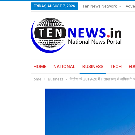
Ten News Network
Adve
FRIDAY, AUGUST 7, 2026
HOME
NATIONAL
BUSINESS
TECH
ED
Home
Business
वित्तीय वर्ष 2019-20 में 1 लाख रुपए से अधिक के ऋ