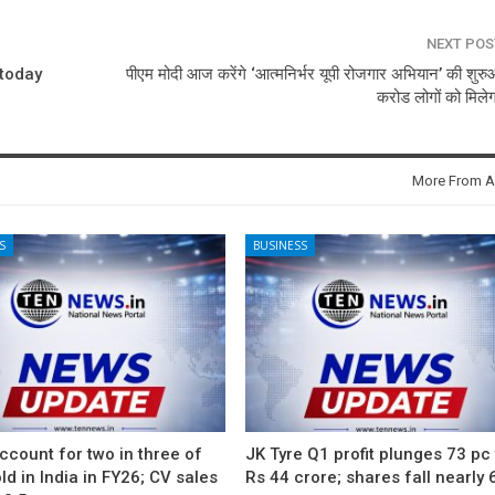
NEXT PO
 today
पीएम मोदी आज करेंगे ‘आत्मनिर्भर यूपी रोजगार अभियान’ की शुर
करोड लोगों को मिले
More From A
S
BUSINESS
count for two in three of
JK Tyre Q1 profit plunges 73 pc
ld in India in FY26; CV sales
Rs 44 crore; shares fall nearly 