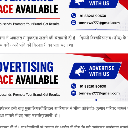
ा ने अदालत में मुकदमा लड़ने की चेतावनी दी है। दिल्ली विश्वविद्यालय (डीयू) के 
 पांच बजे अपने पति की गिरफ्तारी का पता चला था।
फेसर हनी बाबू मुसालियरवीट्टिल थारियाल ने भीमा कोरेगांव-एल्गार परिषद मामले म
 मामले में वह ‘सह-षड़यंत्रकारी’ थे।
य भी हैं। माओवादियों से जुड़ाव के आरोप में डीयू के पूर्व प्रफेसर साईंबाबा उम्