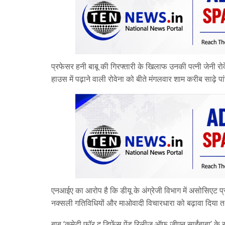
प्रफेसर हनी बाबू की गिरफ्तारी के खिलाफ उनकी पत्नी जेनी रोवेन
हाउस में पढ़ाने वाली रोवेना को बीते मंगलवार शाम करीब साढ़े
एनआईए का आरोप है कि डीयू के अंग्रेजी विभाग में असोसिएट प्र
नक्सली गतिविधियों और माओवादी विचारधारा को बढ़ावा दिया तथा
बाबू ‘कमेटी फॉर द डिफेंस ऐंड रिलीज ऑफ जीएन साईंबाबा’ के सदस्