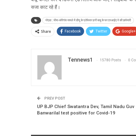
सजा काट रहे हैं।
नोएडा : भीमा-कोरेगांव मामले में डीयू के प्रोफेसर हनी बाबू के घर एनआईए ने की छापेमारी
Share
Facebook
Twitter
Google+
Tennews1
15780 Posts
0 C
PREV POST
UP BJP Chief Swatantra Dev, Tamil Nadu Guv
Banwarilal test positive for Covid-19