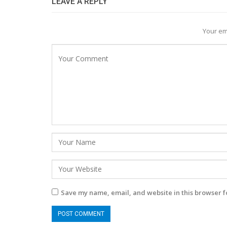
LEAVE A REPLY
Your em
Save my name, email, and website in this browser f