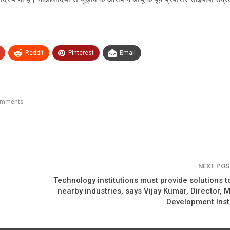
ReddIt
Pinterest
Email
omments
NEXT PO
Technology institutions must provide solutions t
nearby industries, says Vijay Kumar, Director,
Development Inst