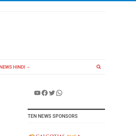
NEWS HINDI
YouTube
Facebook
Twitter
WhatsApp
TEN NEWS SPONSORS