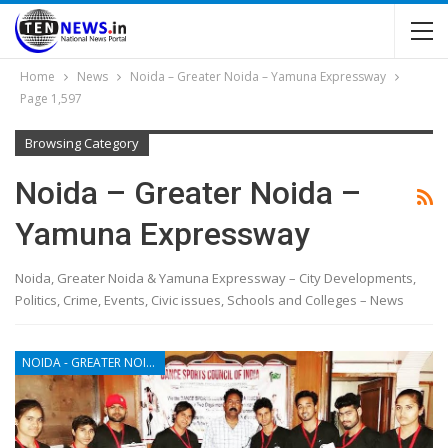
Home
News
Noida – Greater Noida – Yamuna Expressway
Page 1,597
Browsing Category
Noida – Greater Noida –
Yamuna Expressway
Noida, Greater Noida & Yamuna Expressway – City Developments,
Politics, Crime, Events, Civic issues, Schools and Colleges – News
NOIDA - GREATER NOIDA - YAMUNA EXPRESSWAY