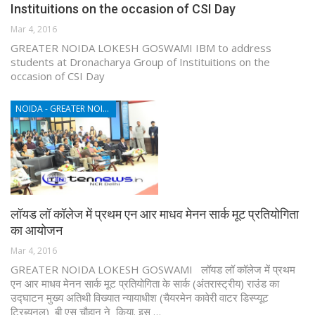
Instituitions on the occasion of CSI Day
Mar 4, 2016
GREATER NOIDA LOKESH GOSWAMI IBM to address
students at Dronacharya Group of Instituitions on the
occasion of CSI Day
NOIDA - GREATER NOIDA - YAMUNA EXPRESSWAY
लॉयड लॉ कॉलेज में प्रथम एन आर माधव मेनन सार्क मूट प्रतियोगिता
का आयोजन
Mar 4, 2016
GREATER NOIDA LOKESH GOSWAMI लॉयड लॉ कॉलेज में प्रथम
एन आर माधव मेनन सार्क मूट प्रतियोगिता के सार्क (अंतरास्ट्रीय) राउंड का
उद्घाटन मुख्य अतिथी विख्यात न्यायाधीश (चैयरमेन कावेरी वाटर डिस्प्यूट
ट्रिब्यूनल) बी एस चौहान ने किया. इस …