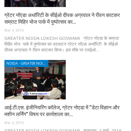
ग्रेटर नॉएडा अथॉरिटी के सीईओ दीपक अग्रवाल ने रीवन काटकर
सम्राट मिहिर भोज पार्क में पुष्पोत्सव का…
Mar 4, 2016
GREATER NOIDA LOKESH GOSWAMI ग्रेटर नोएडा के सम्राट
मिहिर भोज पार्क में पुष्पोत्सव का उदघाटन ग्रेटर नॉएडा अथॉरिटी के सीईओ
दीपक अग्रवाल ने रीवन काटकर किया। इस मौके पर एसईओ…
NOIDA - GREATER NOIDA - YAMUNA EXPRESSWAY
आई.टी.एस. इंजीनियरिंग काॅलेज, ग्रेटर नोएडा में ’’डेटा विज्ञान और
मशीन लर्निंग’’ विषय पर कार्यशाला का…
Mar 4, 2016
GREATER NOIDA LOKESH GOSWAMI शुक्रवार, 4 मार्च, 2016