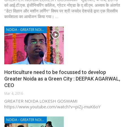
को आई.टी.एस. इंजीनियरिंग काॅलेज, ग्रेटर नोएडा के ए.सी.एम. अध्याय के अंतर्गत
’’डेटा विज्ञान और मशीन लर्निंग’’ विषय पर श्री जयदेव देशपांडे द्वारा एक दिवसीय
कार्यशाला का आयोजन किया गया। …
NOIDA - GREATER NOIDA - YAMUNA EXPRESSWAY
Horticulture need to be focussed to develop
Greater Noida as a Green City : DEEPAK AGARWAL,
CEO
Mar 4, 2016
GREATER NOIDA LOKESH GOSWAMI
https://www.youtube.com/watch?v=piZj-muK6oY
NOIDA - GREATER NOIDA - YAMUNA EXPRESSWAY