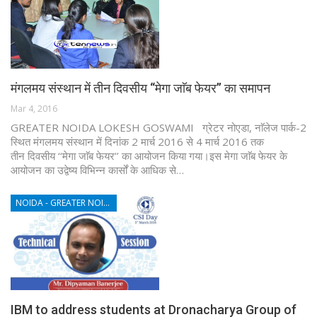
मंगलमय संस्थान में तीन दिवसीय ‘‘मेगा जाॅब फेयर’’ का समापन
Mar 4, 2016
GREATER NOIDA LOKESH GOSWAMI ग्रेटर नोएडा, नाॅलेज पार्क-2
स्थित मंगलमय संस्थान में दिनांक 2 मार्च 2016 से 4 मार्च 2016 तक
तीन दिवसीय ‘‘मेगा जाॅब फेयर’’ का आयोजन किया गया।इस मेगा जाॅब फेयर के
आयोजन का उद्वेष्य विभिन्न कार्सों के आधिक से…
NOIDA - GREATER NOIDA - YAMUNA EXPRESSWAY
IBM to address students at Dronacharya Group of