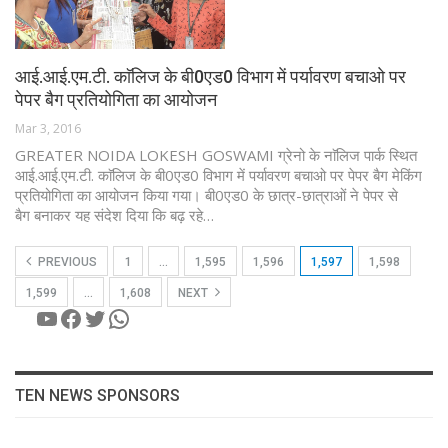
आई.आई.एम.टी. काॅलिज के बी0एड0 विभाग में पर्यावरण बचाओ पर
पेपर बैग प्रतियोगिता का आयोजन
Mar 3, 2016
GREATER NOIDA LOKESH GOSWAMI ग्रेनो के नाॅलिज पार्क स्थित
आई.आई.एम.टी. काॅलिज के बी0एड0 विभाग में पर्यावरण बचाओ पर पेपर बैग मेकिंग
प्रतियोगिता का आयोजन किया गया। बी0एड0 के छात्र-छात्राओं ने पेपर से
बैग बनाकर यह संदेश दिया कि बढ़ रहे…
PREVIOUS
1
…
1,595
1,596
1,597
1,598
1,599
…
1,608
NEXT
YouTube
Facebook
Twitter
WhatsApp
TEN NEWS SPONSORS