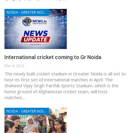
NOIDA - GREATER NOIDA - YAMUNA EXPRESSWAY
International cricket coming to Gr Noida
Mar 4, 2016
The newly built cricket stadium in Greater Noida is all set to
host its first set of international matches in April. The
Shaheed Vijay Singh Parthik Sports Stadium, which is the
home ground of Afghanistan cricket team, will host
matches…
NOIDA - GREATER NOIDA - YAMUNA EXPRESSWAY