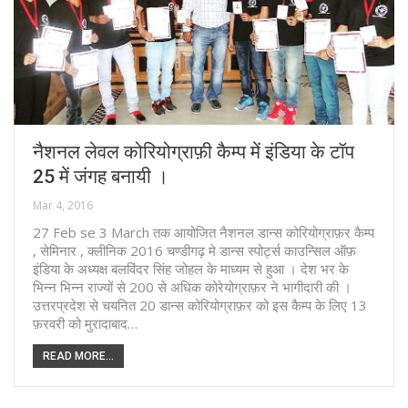
नैशनल लेवल कोरियोग्राफ़ी कैम्प में इंडिया के टॉप
25 में जंगह बनायी ।
Mar 4, 2016
27 Feb se 3 March तक आयोजित नैशनल डान्स कोरियोग्राफ़र कैम्प
, सेमिनार , क्लीनिक 2016 चण्डीगढ़ मे डान्स स्पोर्ट्स काउन्सिल ऑफ़
इंडिया के अध्यक्ष बलविंदर सिंह जोहल के माध्यम से हुआ । देश भर के
भिन्न भिन्न राज्यों से 200 से अधिक कोरेयोग्राफ़र ने भागीदारी की ।
उत्तरप्रदेश से चयनित 20 डान्स कोरियोग्राफ़र को इस कैम्प के लिए 13
फ़रवरी को मुरादाबाद…
READ MORE...