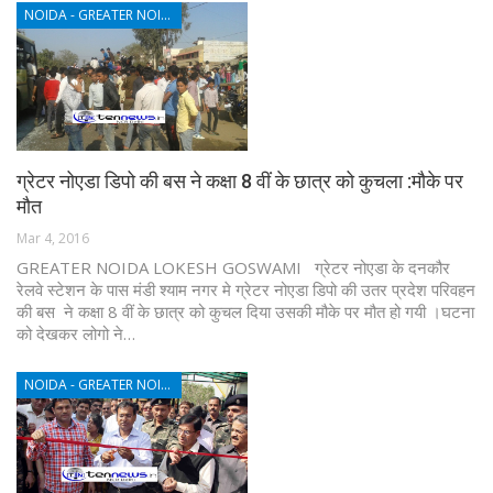
NOIDA - GREATER NOIDA - YAMUNA EXPRESSWAY
ग्रेटर नोएडा डिपो की बस​​ ने ​कक्षा ​8 वीं के छात्र को कुचला :मौके पर
मौत
Mar 4, 2016
GREATER NOIDA LOKESH GOSWAMI ग्रेटर नोएडा​ के ​दनकौर
रेलवे स्टेशन ​के पास मंडी श्याम नगर मे ग्रेटर नोएडा डिपो की​ ​उतर प्रदेश परिवहन
की ​बस​​ ने ​कक्षा ​8 वीं के छात्र को कुचल दिया​ उसकी मौके पर मौत हो गयी ​।​​घटना
​को देखकर ​लोगो ने…
NOIDA - GREATER NOIDA - YAMUNA EXPRESSWAY