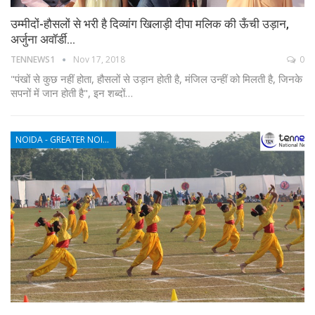
उम्मीदों-हौसलों से भरी है दिव्यांग खिलाड़ी दीपा मलिक की ऊँची उड़ान,
अर्जुना अवॉर्डी…
TENNEWS1
Nov 17, 2018
0
"पंखों से कुछ नहीं होता, हौसलों से उड़ान होती है, मंजिल उन्हीं को मिलती है, जिनके
सपनों में जान होती है", इन शब्दों…
NOIDA - GREATER NOIDA - YAMUNA EXPRESSWAY