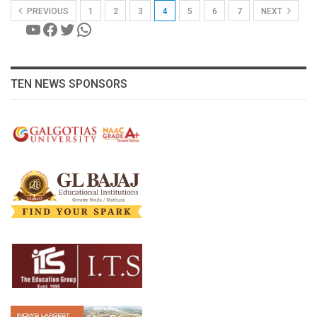
PREVIOUS
1
2
3
4
5
6
7
NEXT
YouTube
Facebook
Twitter
WhatsApp
TEN NEWS SPONSORS