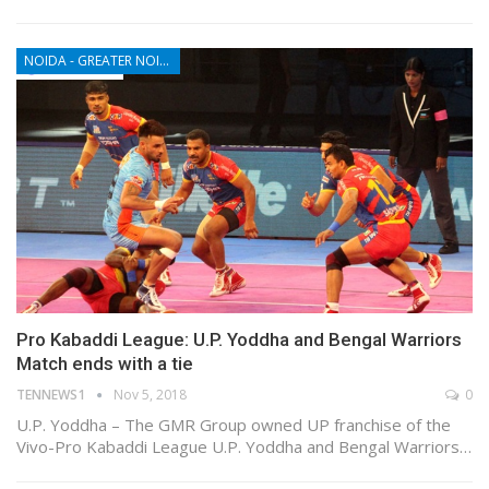
NOIDA - GREATER NOIDA - YAMUNA EXPRESSWAY
Pro Kabaddi League: U.P. Yoddha and Bengal Warriors
Match ends with a tie
TENNEWS1
Nov 5, 2018
0
U.P. Yoddha – The GMR Group owned UP franchise of the
Vivo-Pro Kabaddi League U.P. Yoddha and Bengal Warriors…