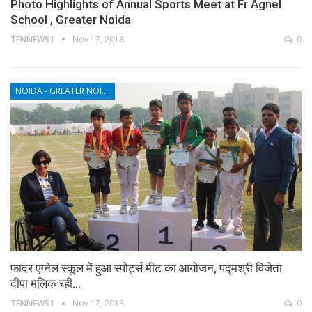
Photo Highlights of Annual Sports Meet at Fr Agnel
School , Greater Noida
TENNEWS1
Nov 17, 2018
0
NOIDA - GREATER NOIDA - YAMUNA EXPRESSWAY
फादर एग्नेल स्कूल में हुआ स्पोर्ट्स मीट का आयोजन, पद्मश्री विजेता
दीपा मलिक रही…
TENNEWS1
Nov 17, 2018
0