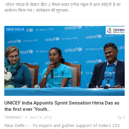
ग्रेटर नोएडा के सेक्टर बीटा 2 स्थित फादर एग्नेल स्कूल में आज स्पोर्ट्स डे का
आयोजन किया गया। कार्यक्रम की शुरुआत…
NEW DELHI
UNICEF India Appoints Sprint Sensation Hima Das as
the first ever ‘Youth…
TENNEWS1
Nov 14, 2018
0
New Delhi :-- To inspire and gather support of India's 253