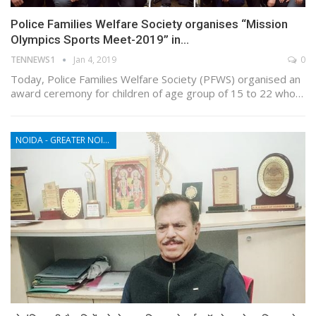
Police Families Welfare Society organises “Mission
Olympics Sports Meet-2019” in…
TENNEWS1
Jan 4, 2019
0
Today, Police Families Welfare Society (PFWS) organised an
award ceremony for children of age group of 15 to 22 who…
NOIDA - GREATER NOIDA - YAMUNA EXPRESSWAY