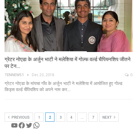
ग्रेटर नोएडा के अर्जुन भाटी ने मलेशिया में गोल्फ वर्ल्ड चैपियनशिप जीतने
पर टेन…
TENNEWS1
Dec 23, 2018
0
ग्रेटर नोएडा के मांयचा गाँव के अर्जुन भाटी ने मलेशिया में आयोजित हुए गोल्ड
किड्स वर्ल्ड चैंपियशिप को अपने नाम कर…
PREVIOUS
1
2
3
4
…
7
NEXT
YouTube
Facebook
Twitter
WhatsApp