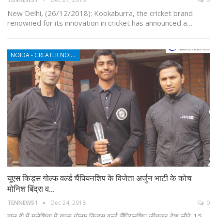
New Delhi, (26/12/2018): Kookaburra, the cricket brand
renowned for its innovation in cricket has announced a…
NOIDA - GREATER NOIDA - YAMUNA EXPRESSWAY
यूएस किड्स गोल्फ वर्ल्ड चैंपियनशिप के विजेता अर्जुन भाटी के कोच
मोनिश बिंद्रा व…
TENNEWS1
Dec 24, 2018
0
हाल ही में मलेशिया में यूएस गोल्फ किड्स वर्ल्ड चैंपियनशिप जीतकर देश लौटे 15