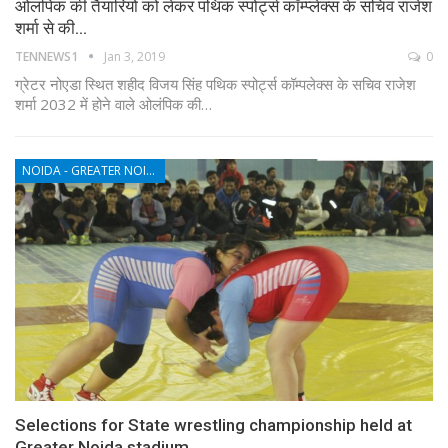
ओलंपिक की तैयारियों को लेकर पथिक स्पोर्ट्स कॉम्प्लेक्स के सचिव राजेश
शर्मा से की…
TENNEWS1
Jan 3, 2019
0
ग्रेटर नोएडा स्थित शहीद विजय सिंह पथिक स्पोर्ट्स कॉम्पलेक्स के सचिव राजेश
शर्मा 2032 में होने वाले ओलंपिक की…
NOIDA - GREATER NOIDA - YAMUNA EXPRESSWAY
Selections for State wrestling championship held at
Greater Noida stadium.