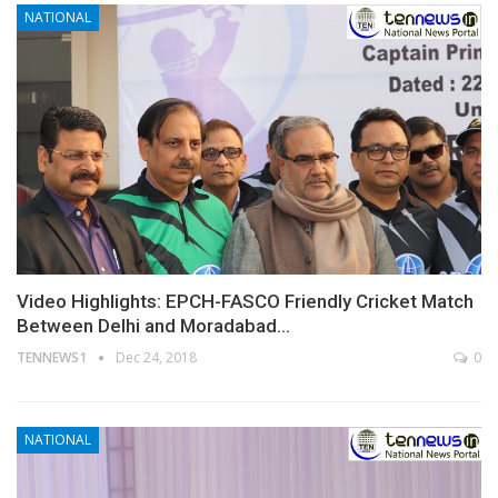
NATIONAL
Video Highlights: EPCH-FASCO Friendly Cricket Match
Between Delhi and Moradabad…
TENNEWS1
Dec 24, 2018
0
NATIONAL