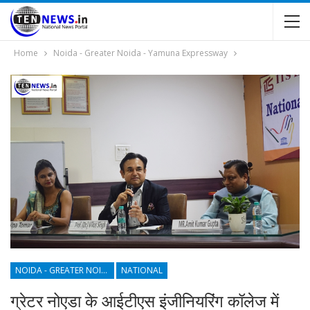
Home
Noida - Greater Noida - Yamuna Expressway
NOIDA - GREATER NOIDA - YAMUNA EXPRESSWAY
NATIONAL
ग्रेटर नोएडा के आईटीएस इंजीनियरिंग कॉलेज में