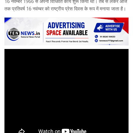
16 नवंम्बर 1966 से अपना विधिवत कार्य शुरू किया था। तब से लेकर आज
तक प्रतिवर्ष 16 नवंम्बर को राष्ट्रीय प्रेस दिवस के रूप में मनाया जाता है।