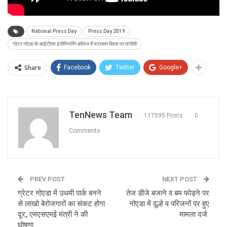
National Press Day
Press Day 2019
ग्रेटर नोएडा के आईटीएस इंजीनियरिंग कॉलेज में पत्रकार दिवस पर संगोष्ठी
Share
Facebook
Twitter
Google+
TenNews Team
117595 Posts
0
Comments
PREV POST
NEXT POST
ग्रेटर नोएडा में उधमी पार्क बनने
तेज डीजे बजाने व बम फोड़ने पर
से लाखो बेरोजगारों का संकट होगा
नोएडा में दूल्हे व परिजनों पर हुए
दूर, एमएसएमई मंत्री ने की
मामला दर्ज
घोषणा