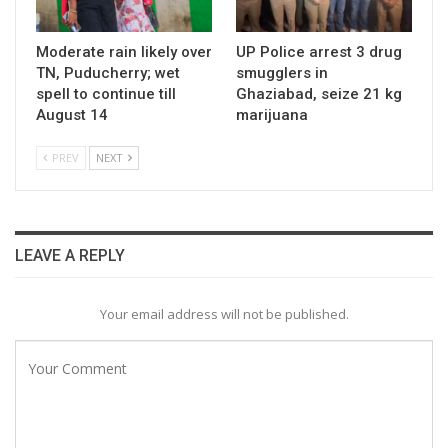
Moderate rain likely over
UP Police arrest 3 drug
TN, Puducherry; wet
smugglers in
spell to continue till
Ghaziabad, seize 21 kg
August 14
marijuana
PREV
NEXT
LEAVE A REPLY
Your email address will not be published.