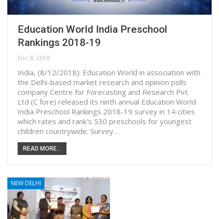
Education World India Preschool
Rankings 2018-19
Dec 8, 2018
India, (8/12/2018): Education World in association with
the Delhi-based market research and opinion polls
company Centre for Forecasting and Research Pvt.
Ltd (C fore) released its ninth annual Education World
India Preschool Rankings 2018-19 survey in 14 cities
which rates and rank'­­­s 530 preschools for youngest
children countrywide. Survey…
READ MORE...
NEW DELHI