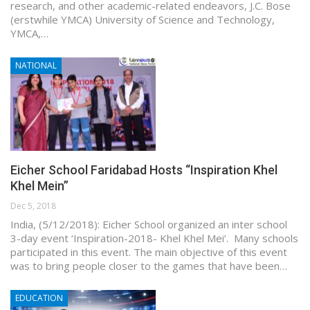
research, and other academic-related endeavors, J.C. Bose
(erstwhile YMCA) University of Science and Technology,
YMCA,…
NATIONAL
Eicher School Faridabad Hosts “Inspiration Khel
Khel Mein”
Dec 5, 2018
India, (5/12/2018): Eicher School organized an inter school
3-day event ‘Inspiration-2018- Khel Khel Mei’. Many schools
participated in this event. The main objective of this event
was to bring people closer to the games that have been…
EDUCATION