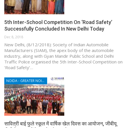
5th Inter-School Competition On ‘Road Safety’
Successfully Concluded In New Delhi Today
Dec 8, 2018
New Delhi, (8/12/2018): Society of Indian Automobile
Manufacturers (SIAM), the apex body of the automobile
industry, along with Gyan Mandir Public School and Delhi
Traffic Police organised the 5th Inter-School Competition on
‘Road Safety’…
NOIDA - GREATER NOIDA - YAMUNA EXPRESSWAY
सावित्री बाई फुले स्कूल में वार्षिक खेल दिवस का आयोजन, जीबीयू