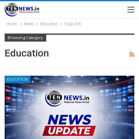
Home
News
Education
Page 206
Browsing Category
Education
EDUCATION