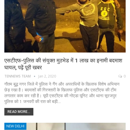
एसटीएफ-पुलिस की संयुक्त मुठभेड में 1 लाख का इनामी बदमाश
घायल, पढ़ें पूरी खबर
TENNEWS TEAM
Jan 2, 2020
0
गौतम बुद्ध नगर जिले में पुलिस ने गैंग और अपराधियों के खिलाफ विशेष अभियान
छेड़ रखा है। बदमाशों की गिरफ्तारी के खिलाफ पुलिस और एसटीएफ की टीम
लगातार काम कर रही है। यूपी एसटीएफ की नोएडा यूनिट और थाना सूरजपुर
पुलिस को 1 जनवरी की रात को बड़ी…
READ MORE...
NEW DELHI