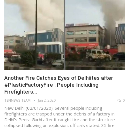
Another Fire Catches Eyes of Delhiites after
#PlasticFactoryFire : People Including
Firefighters…
TENNEWS TEAM
Jan 2, 2020
0
New Delhi (02/01/2020): Several people including
firefighters are trapped under the debris of a factory in
Delhi's Peera Garhi after it caught fire and the structure
collapsed following an explosion, officials stated. 35 fire