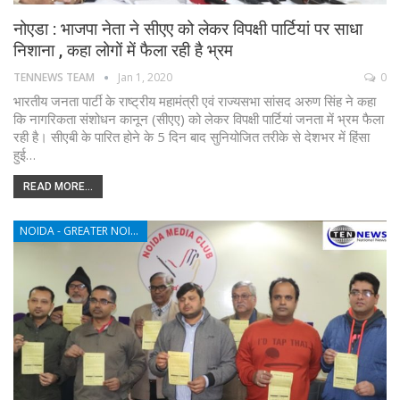
नोएडा : भाजपा नेता ने सीएए को लेकर विपक्षी पार्टियां पर साधा
निशाना , कहा लोगों में फैला रही है भ्रम
TENNEWS TEAM
Jan 1, 2020
0
भारतीय जनता पार्टी के राष्ट्रीय महामंत्री एवं राज्यसभा सांसद अरुण सिंह ने कहा
कि नागरिकता संशोधन कानून (सीएए) को लेकर विपक्षी पार्टियां जनता में भ्रम फैला
रही है। सीएबी के पारित होने के 5 दिन बाद सुनियोजित तरीके से देशभर में हिंसा
हुई…
READ MORE...
NOIDA - GREATER NOIDA - YAMUNA EXPRESSWAY