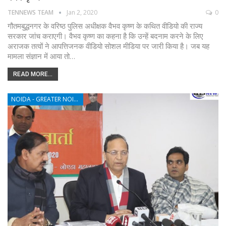
TENNEWS TEAM
Jan 2, 2020
0
गौतमबुद्धनगर के वरिष्ठ पुलिस अधीक्षक वैभव कृष्ण के कथित वीडियो की राज्य
सरकार जांच कराएगी। वैभव कृष्ण का कहना है कि उन्हें बदनाम करने के लिए
अराजक तत्वों ने आपत्तिजनक वीडियो सोशल मीडिया पर जारी किया है। जब यह
मामला संज्ञान में आया तो…
READ MORE...
NOIDA - GREATER NOIDA - YAMUNA EXPRESSWAY