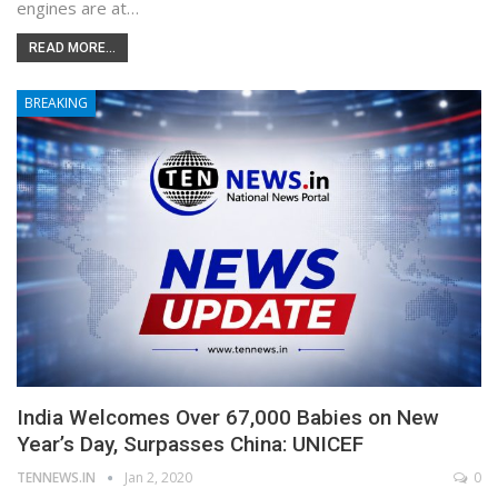
engines are at…
READ MORE...
BREAKING
India Welcomes Over 67,000 Babies on New
Year’s Day, Surpasses China: UNICEF
TENNEWS.IN
Jan 2, 2020
0