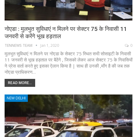
नोएडा : मुलभुत सुविधाएं न मिलने पर सेक्टर 75 के निवासी 11
जनवरी से करेंगे भूख हड़ताल
TENNEWS TEAM
Jan 1, 2020
0
मुलभुत सुविधाएं न मिलने पर नोएडा के सेक्टर 75 स्थित सभी सोसाइटी के निवासी
11 जनवरी से भूख हड़ताल पर बैठेंगे , जिसको लेकर आज सेक्टर 75 के निवासियों
ने प्रेस वार्ता करते हुए इसका ऐलान किया है | साथ ही उनकी ,माँग है की जब तक
नोएडा प्राधिकरण…
READ MORE...
NEW DELHI