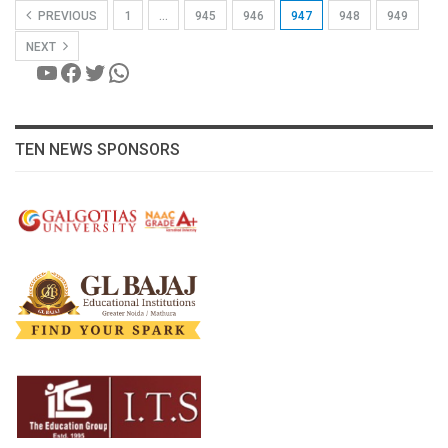
PREVIOUS
1
…
945
946
947
948
949
NEXT
YouTube
Facebook
Twitter
WhatsApp
TEN NEWS SPONSORS