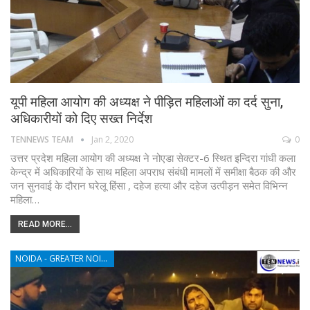
यूपी महिला आयोग की अध्यक्ष ने पीड़ित महिलाओं का दर्द सुना,
अधिकारीयों को दिए सख्त निर्देश
TENNEWS TEAM
Jan 2, 2020
0
उत्तर प्रदेश महिला आयोग की अध्यक्ष ने नोएडा सेक्टर-6 स्थित इन्दिरा गांधी कला
केन्द्र में अधिकारियों के साथ महिला अपराध संबंधी मामलों में समीक्षा बैठक की और
जन सुनवाई के दौरान घरेलू हिंसा , दहेज हत्या और दहेज उत्पीड़न समेत विभिन्न
महिला…
READ MORE...
NOIDA - GREATER NOIDA - YAMUNA EXPRESSWAY