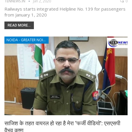
TENNEWS.IN
Jan 2, 2020
0
Railways starts integrated Helpline No. 139 for passengers
from January 1, 2020
READ MORE...
NOIDA - GREATER NOIDA - YAMUNA EXPRESSWAY
साजिश के तहत वायरल हो रहा है मेरा ‘फर्जी वीडियो’: एसएसपी
वैभव कृष्ण