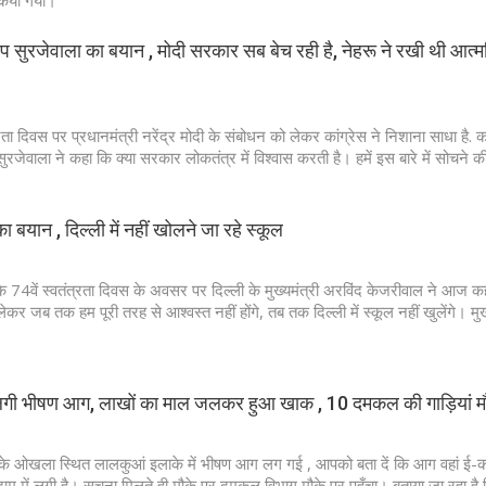
किया गया।
ीप सुरजेवाला का बयान , मोदी सरकार सब बेच रही है, नेहरू ने रखी थी आत्मन
्रता दिवस पर प्रधानमंत्री नरेंद्र मोदी के संबोधन को लेकर कांग्रेस ने निशाना साधा है. का
सुरजेवाला ने कहा कि क्या सरकार लोकतंत्र में विश्वास करती है। हमें इस बारे में सोचने
बयान , दिल्ली में नहीं खोलने जा रहे स्कूल
के 74वें स्वतंत्रता दिवस के अवसर पर दिल्ली के मुख्यमंत्री अरविंद केजरीवाल ने आज क
ेकर जब तक हम पूरी तरह से आश्वस्त नहीं होंगे, तब तक दिल्ली में स्कूल नहीं खुलेंगे। मुख्
में लगी भीषण आग, लाखों का माल जलकर हुआ खाक , 10 दमकल की गाड़ियां म
ी के ओखला स्थित लालकुआं इलाके में भीषण आग लग गई , आपको बता दें कि आग वहां ई-का
ोदाम में लगी है। सूचना मिलते ही मौके पर दमकल विभाग मौके पर पहुँचा। बताया जा रहा है