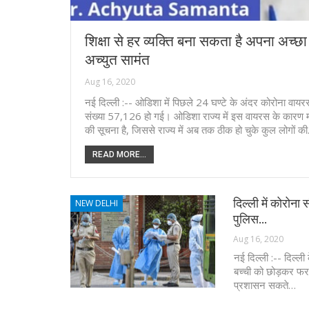
शिक्षा से हर व्यक्ति बना सकता है अपना अच्छा 
अच्युत सामंत
Aug 16, 2020
नई दिल्ली :-- ओडिशा में पिछले 24 घण्टे के अंदर कोरोना वायर
संख्या 57,126 हो गई। ओडिशा राज्य में इस वायरस के कारण मरने
की सूचना है, जिससे राज्य में अब तक ठीक हो चुके कुल लोगों क
READ MORE...
दिल्ली में कोरोना
NEW DELHI
पुलिस…
Aug 16, 2020
नई दिल्ली :-- दिल्ली
बच्ची को छोड़कर फ
प्रशासन सकते…