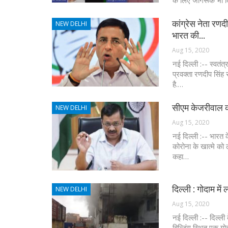
के लिए जागरूक भी 
कांग्रेस नेता रणद
NEW DELHI
भारत की…
Aug 15, 2020
नई दिल्ली :-- स्वतंत
प्रवक्ता रणदीप सिंह 
है.…
सीएम केजरीवाल का 
NEW DELHI
Aug 15, 2020
नई दिल्ली :-- भारत 
कोरोना के खात्मे को ल
कहा…
दिल्ली : गोदाम 
NEW DELHI
Aug 15, 2020
नई दिल्ली :-- दिल्ल
बिल्डिंग स्थित एक ग