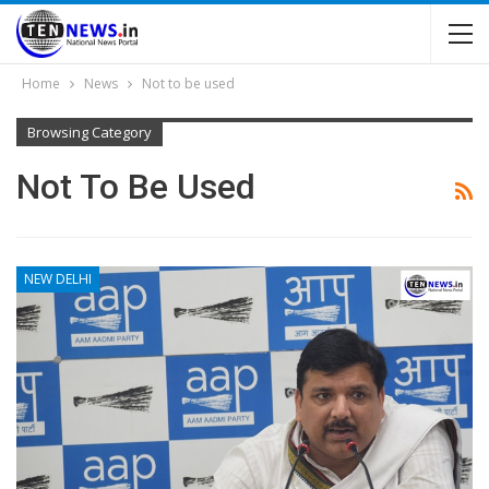
Home
News
Not to be used
Browsing Category
Not To Be Used
NEW DELHI