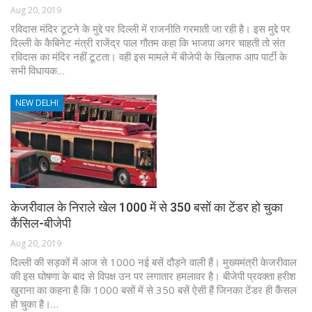
Aug 20, 2019
रविदास मंदिर टूटने के मुद्दे पर दिल्ली में राजनीति गरमाती जा रही है। इस मुद्दे पर
दिल्ली के कैबिनेट मंत्री राजेंद्र पाल गौतम कहा कि भाजपा अगर चाहती तो संत
रविदास का मंदिर नहीं टूटता। वही इस मामले में बीजेपी के खिलाफ आप पार्टी के
सभी विधायक…
NEW DELHI
केजरीवाल के निराले खेल 1000 में से 350 बसों का टेंडर हो चुका
कैंसिल-बीजेपी
Aug 20, 2019
दिल्ली की सड़कों में आज से 1000 नई बसें दौड़ने वाली हैं। मुख्यमंत्री केजरीवाल
की इस घोषणा के बाद से विपक्ष उन पर लगातार हमलावर है। बीजेपी प्रवक्ता हरीश
खुराना का कहना है कि 1000 बसों में से 350 बसें ऐसी हैं जिनका टेंडर ही कैंसल
हो चुका है।…