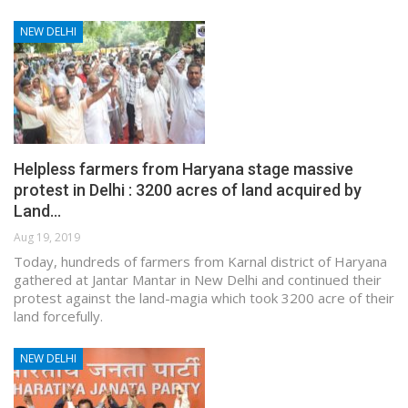
NEW DELHI
Helpless farmers from Haryana stage massive
protest in Delhi : 3200 acres of land acquired by
Land…
Aug 19, 2019
Today, hundreds of farmers from Karnal district of Haryana
gathered at Jantar Mantar in New Delhi and continued their
protest against the land-magia which took 3200 acre of their
land forcefully.
NEW DELHI